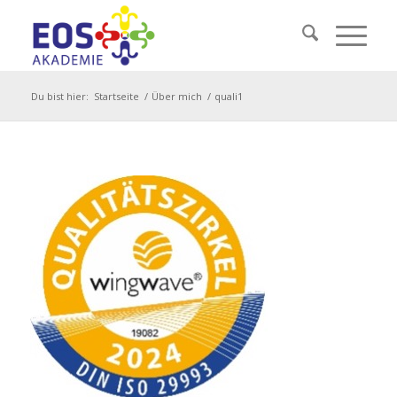
Du bist hier:
Startseite
/
Über mich
/
quali1