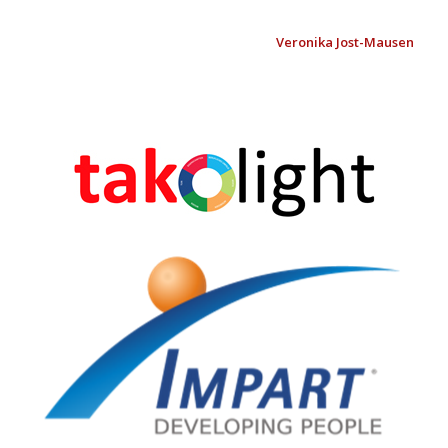
Veronika Jost-Mausen