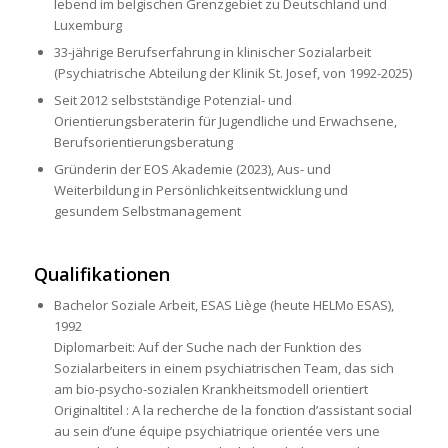
lebend im belgischen Grenzgebiet zu Deutschland und
Luxemburg
33-jährige Berufserfahrung in klinischer Sozialarbeit
(Psychiatrische Abteilung der Klinik St. Josef, von 1992-2025)
Seit 2012 selbstständige Potenzial- und
Orientierungsberaterin für Jugendliche und Erwachsene,
Berufsorientierungsberatung
Gründerin der EOS Akademie (2023), Aus- und
Weiterbildung in Persönlichkeitsentwicklung und
gesundem Selbstmanagement
Qualifikationen
Bachelor Soziale Arbeit, ESAS Liège (heute HELMo ESAS),
1992
Diplomarbeit: Auf der Suche nach der Funktion des
Sozialarbeiters in einem psychiatrischen Team, das sich
am bio-psycho-sozialen
Krankheitsmodell
orientiert
Originaltitel : A la recherche de la fonction d’assistant social
au sein d’une équipe psychiatrique orientée vers une