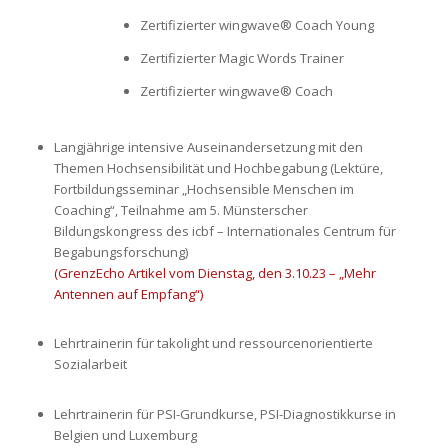
Zertifizierter wingwave® Coach Young
Zertifizierter Magic Words Trainer
Zertifizierter wingwave® Coach
Langjährige intensive Auseinandersetzung mit den
Themen Hochsensibilität und Hochbegabung (Lektüre,
Fortbildungsseminar „Hochsensible Menschen im
Coaching“, Teilnahme am 5. Münsterscher
Bildungskongress des icbf – Internationales Centrum für
Begabungsforschung)
(GrenzEcho Artikel vom Dienstag, den 3.10.23 – „Mehr
Antennen auf Empfang“)
Lehrtrainerin für takolight und ressourcenorientierte
Sozialarbeit
Lehrtrainerin für PSI-Grundkurse, PSI-Diagnostikkurse in
Belgien und Luxemburg