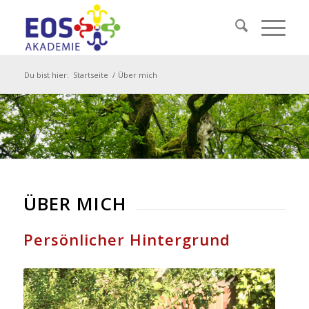
Du bist hier:
Startseite
/
Über mich
ÜBER MICH
Persönlicher Hintergrund