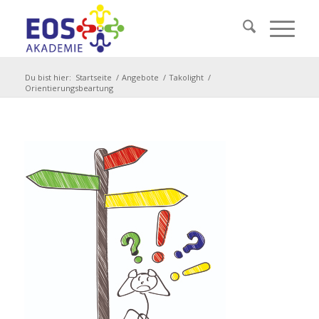
Du bist hier:
Startseite
/
Angebote
/
Takolight
/
Orientierungsbeartung