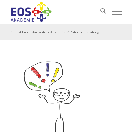
Du bist hier:
Startseite
/
Angebote
/
Potenzialberatung